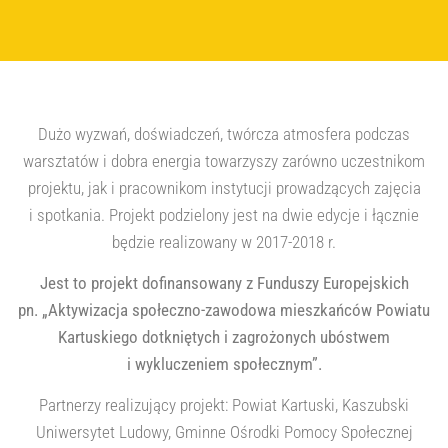
Dużo wyzwań, doświadczeń, twórcza atmosfera podczas
warsztatów i dobra energia towarzyszy zarówno uczestnikom
projektu, jak i pracownikom instytucji prowadzących zajęcia
i spotkania. Projekt podzielony jest na dwie edycje i łącznie
będzie realizowany w 2017-2018 r.
Jest to projekt dofinansowany z Funduszy Europejskich
pn. „Aktywizacja społeczno-zawodowa mieszkańców Powiatu
Kartuskiego dotkniętych i zagrożonych ubóstwem
i wykluczeniem społecznym”.
Partnerzy realizujący projekt: Powiat Kartuski, Kaszubski
Uniwersytet Ludowy, Gminne Ośrodki Pomocy Społecznej