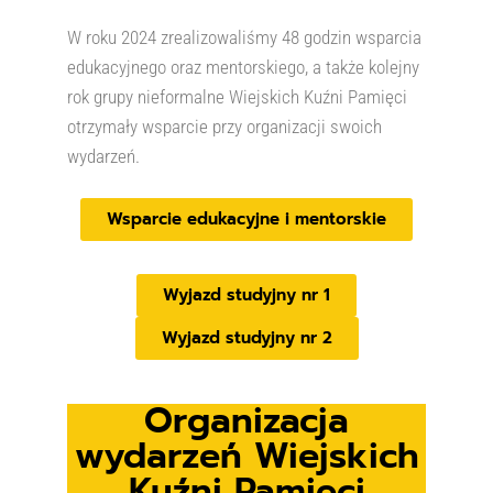
W roku 2024 zrealizowaliśmy 48 godzin wsparcia
edukacyjnego oraz mentorskiego, a także kolejny
rok grupy nieformalne Wiejskich Kuźni Pamięci
otrzymały wsparcie przy organizacji swoich
wydarzeń.
Wsparcie edukacyjne i mentorskie
Wyjazd studyjny nr 1
Wyjazd studyjny nr 2
Organizacja
wydarzeń Wiejskich
Kuźni Pamięci