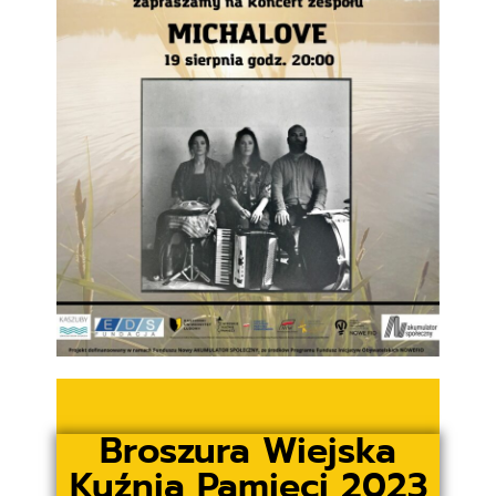
Broszura Wiejska
Kuźnia Pamięci 2023