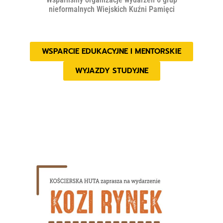
nieformalnych Wiejskich Kuźni Pamięci
WSPARCIE EDUKACYJNE I MENTORSKIE
WYJAZDY STUDYJNE