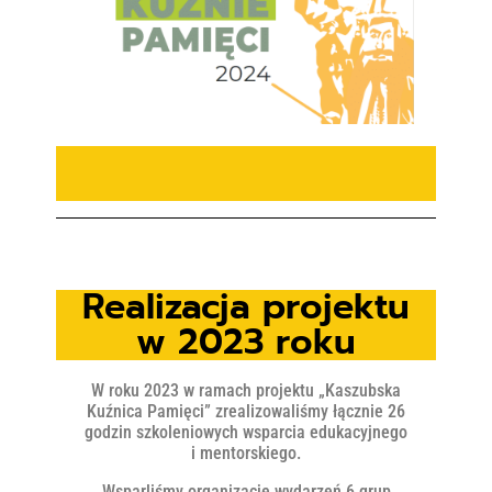
Realizacja projektu
w 2023 roku
W roku 2023 w ramach projektu „Kaszubska
Kuźnica Pamięci” zrealizowaliśmy łącznie 26
godzin szkoleniowych wsparcia edukacyjnego
i mentorskiego.
Wsparliśmy organizacje wydarzeń 6 grup