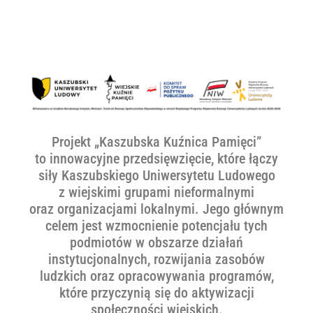
Projekt „Kaszubska Kuźnica Pamięci”
to innowacyjne przedsięwzięcie, które łączy
siły Kaszubskiego Uniwersytetu Ludowego
z wiejskimi grupami nieformalnymi
oraz organizacjami lokalnymi. Jego głównym
celem jest wzmocnienie potencjału tych
podmiotów w obszarze działań
instytucjonalnych, rozwijania zasobów
ludzkich oraz opracowywania programów,
które przyczynią się do aktywizacji
społeczności wiejskich.