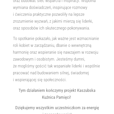
oraz budować sieć wsparcia i inspiracji. Wspólna
wymiana doświadczeń, inspirujące rozmowy
i ćwiczenia praktyczne pozwoliły na lepsze
zrozumienie wyzwań, z jakimi mierzą się liderki,
oraz sposobów ich skutecznego pokonywania.
To spotkanie pokazało, jak ważne jest wzmacnianie
roli kobiet w zarządzaniu, dbanie o wewnętrzną
harmonię oraz wspieranie się nawzajem w rozwoju
zawodowym i osobistym. Jesteśmy dumni,
że mogliśmy gościć tak wspaniałe liderki i wspólnie
pracować nad budowaniem silnej, świadomej
i wspierającej się społeczności.
Tym działaniem kończymy projekt Kaszubska
Kuźnica Pamięci!
Dziękujemy wszystkim uczestniczkom za energię