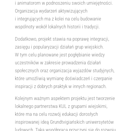
i animatorom w podnoszeniu swoich umiejętności.
Organizacja wydarzeń aktywizujących
i integrujących ma z kolei na celu budowanie
wspólnoty wokół lokalnych historii i tradycji.
Dodatkowo, projekt stawia na poprawę integracji,
zasięgu i popularyzacji działań grup wiejskich.
W tym celu planowane jest pogłębianie wiedzy
uczestników w zakresie prowadzenia działań
społecznych oraz organizacja wyjazdów studyjnych,
które umożliwią wymianę doświadczeń i czerpanie
inspiracji z dobrych praktyk w innych regionach.
Kolejnym ważnym aspektem projektu jest tworzenie
lokalnego partnerstwa KUL z grupami wiejskimi,
które ma na celu rozwój edukacji dorosłych
inspirowanej ideą Grundtvigiańskich uniwersytetów
ludowych. Taka współpraca przyczyni się do rozwoju