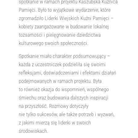
spotkanie w ramach projektu Kaszubska Kuźnica
Pamięci. Było to wyjątkowe wydarzenie, które
zgromadziło Liderki Wiejskich Kuźni Pamięci –
kobiety zaangażowane w budowanie lokalnej
tożsamości i pielęgnowanie dziedzictwa
kulturowego swoich społeczności.
Spotkanie miało charakter podsumowujący –
każda z uczestniczek podzieliła się swoimi
refleksjami, doświadczeniami i efektami działań
podejmowanych w ramach projektu. Była
to również okazja do wspomnień, wspólnego
śmiechu oraz budowania dalszych inspiracji
na przyszłość. Rozmowy dotyczyły
nie tylko sukcesów, ale także potrzeb i wyzwań,
z jakimi mierzą się liderki w swoich
środowiskach.