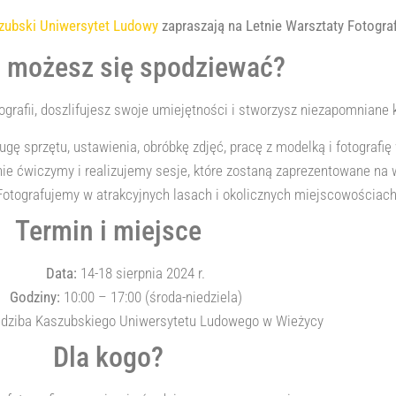
zubski Uniwersytet Ludowy
zapraszają na Letnie Warsztaty Fotografi
 możesz się spodziewać?
ografii, doszlifujesz swoje umiejętności i stworzysz niezapomniane k
gę sprzętu, ustawienia, obróbkę zdjęć, pracę z modelką i fotografię 
ie ćwiczymy i realizujemy sesje, które zostaną zaprezentowane na 
otografujemy w atrakcyjnych lasach i okolicznych miejscowościach
Termin i miejsce
Data:
14-18 sierpnia 2024 r.
Godziny:
10:00 – 17:00 (środa-niedziela)
dziba Kaszubskiego Uniwersytetu Ludowego w Wieżycy
Dla kogo?