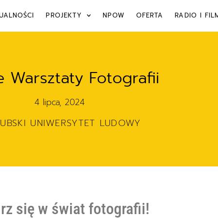
UALNOŚCI
PROJEKTY
NPOW
OFERTA
RADIO I FIL
e Warsztaty Fotografii
4 lipca, 2024
ZUBSKI UNIWERSYTET LUDOWY
z się w świat fotografii!