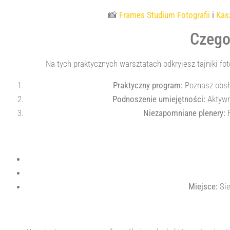
📸
Frames Studium Fotografii
i
Kas
Czego
Na tych praktycznych warsztatach odkryjesz tajniki fot
Praktyczny program:
Poznasz obsłu
Podnoszenie umiejętności:
Aktywn
Niezapomniane plenery:
F
Miejsce:
Sie