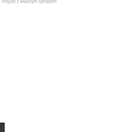
. Przyjdź z własnym sprzętem