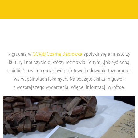
7 grudnia w
GCKiB Czarna Dąbrówka
spotykli się animatorzy
kultury i nauczyciele, którzy rozmawiali o tym, „jak być sobą
u siebie”,
czyli co może być podstawą budowania tożsamości
we wspólnotach lokalnych. Na początek kilka migawek
z wczorajszego wydarzenia. Więcej informacji wkrótce.