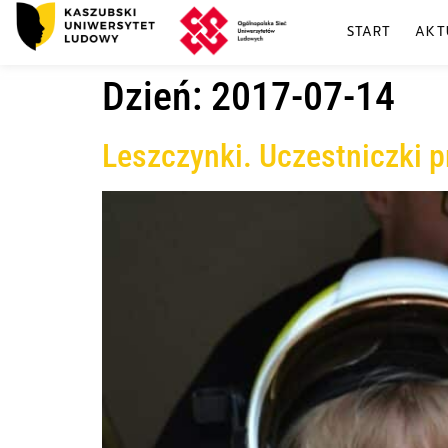
START
AKT
Dzień:
2017-07-14
Leszczynki. Uczestniczki p