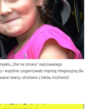
ojektu „Ster na zmiany” realizowanego
 i wspólnie zorganizowały imprezę integracyjną dla
anie twarzy, strzelanie z łuków, możliwość