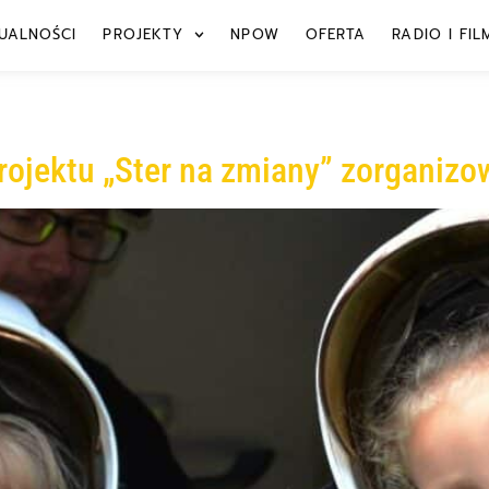
UALNOŚCI
PROJEKTY
NPOW
OFERTA
RADIO I FIL
rojektu „Ster na zmiany” zorganizo