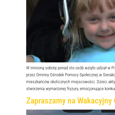
W minioną sobotę ponad sto osób wzięło udział w Pi
przez Gminny Ośrodek Pomocy Społecznej w Sierakow
mieszkańców okolicznych miejscowości. Dzieci aktyw
stworzenia wymarzonej fryzury, emocjonujące konkur
Zapraszamy na Wakacyjny