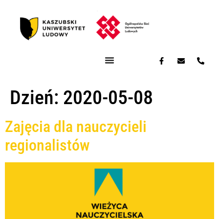
Dzień:
2020-05-08
Zajęcia dla nauczycieli
regionalistów