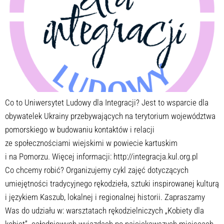
Co to Uniwersytet Ludowy dla Integracji? Jest to wsparcie dla
obywatelek Ukrainy przebywających na terytorium województwa
pomorskiego w budowaniu kontaktów i relacji
ze społecznościami wiejskimi w powiecie kartuskim
i na Pomorzu. Więcej informacji: http://integracja.kul.org.pl
Co chcemy robić? Organizujemy cykl zajęć dotyczących
umiejętności tradycyjnego rękodzieła, sztuki inspirowanej kulturą
i językiem Kaszub, lokalnej i regionalnej historii. Zapraszamy
Was do udziału w: warsztatach rękodzielniczych „Kobiety dla
kobiet”. całodniowych wyjazdach po najciekawszych miejscach