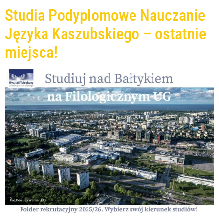
Studia Podyplomowe Nauczanie
Języka Kaszubskiego – ostatnie
miejsca!