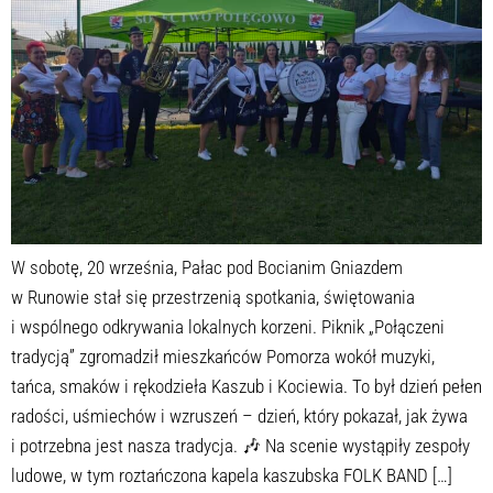
W sobotę, 20 września, Pałac pod Bocianim Gniazdem
w Runowie stał się przestrzenią spotkania, świętowania
i wspólnego odkrywania lokalnych korzeni. Piknik „Połączeni
tradycją” zgromadził mieszkańców Pomorza wokół muzyki,
tańca, smaków i rękodzieła Kaszub i Kociewia. To był dzień pełen
radości, uśmiechów i wzruszeń – dzień, który pokazał, jak żywa
i potrzebna jest nasza tradycja. 🎶 Na scenie wystąpiły zespoły
ludowe, w tym roztańczona kapela kaszubska FOLK BAND […]