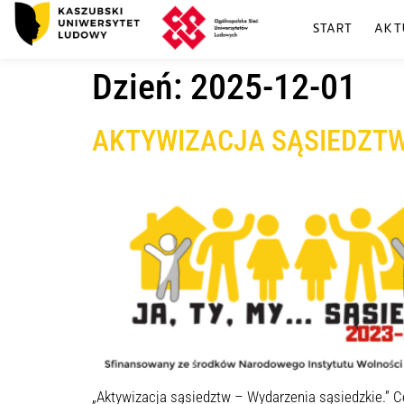
START
AKT
Dzień:
2025-12-01
AKTYWIZACJA SĄSIEDZTW –
„Aktywizacja sąsiedztw – Wydarzenia sąsiedzkie.” C