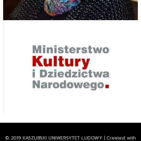
© 2019 KASZUBSKI UNIWERSYTET LUDOWY | Created with