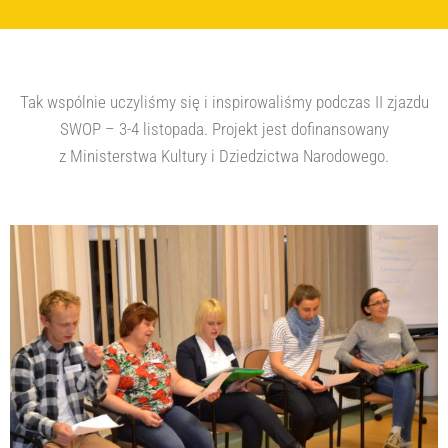
Tak wspólnie uczyliśmy się i inspirowaliśmy podczas II zjazdu
SWOP – 3-4 listopada. Projekt jest dofinansowany
z Ministerstwa Kultury i Dziedzictwa Narodowego.