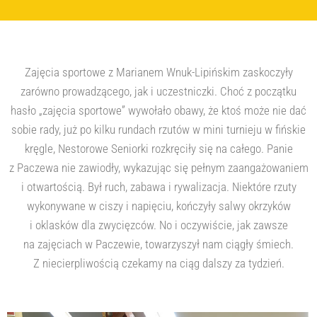
Zajęcia sportowe z Marianem Wnuk-Lipińskim zaskoczyły
zarówno prowadzącego, jak i uczestniczki. Choć z początku
hasło „zajęcia sportowe” wywołało obawy, że ktoś może nie dać
sobie rady, już po kilku rundach rzutów w mini turnieju w fińskie
kręgle, Nestorowe Seniorki rozkręciły się na całego. Panie
z Paczewa nie zawiodły, wykazując się pełnym zaangażowaniem
i otwartością. Był ruch, zabawa i rywalizacja. Niektóre rzuty
wykonywane w ciszy i napięciu, kończyły salwy okrzyków
i oklasków dla zwycięzców. No i oczywiście, jak zawsze
na zajęciach w Paczewie, towarzyszył nam ciągły śmiech.
Z niecierpliwością czekamy na ciąg dalszy za tydzień.