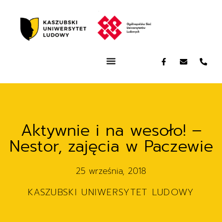
Aktywnie i na wesoło! –
Nestor, zajęcia w Paczewie
25 września, 2018
KASZUBSKI UNIWERSYTET LUDOWY