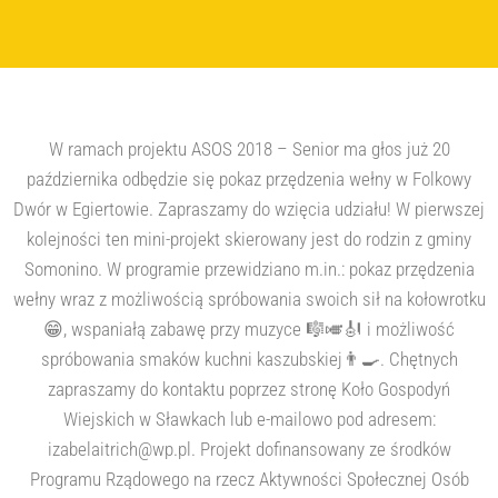
W ramach projektu ASOS 2018 – Senior ma głos już 20
października odbędzie się pokaz przędzenia wełny w Folkowy
Dwór w Egiertowie. Zapraszamy do wzięcia udziału! W pierwszej
kolejności ten mini-projekt skierowany jest do rodzin z gminy
Somonino. W programie przewidziano m.in.: pokaz przędzenia
wełny wraz z możliwością spróbowania swoich sił na kołowrotku
😁, wspaniałą zabawę przy muzyce 🎼🎺🎻 i możliwość
spróbowania smaków kuchni kaszubskiej👨‍🍳. Chętnych
zapraszamy do kontaktu poprzez stronę Koło Gospodyń
Wiejskich w Sławkach lub e-mailowo pod adresem:
izabelaitrich@wp.pl. Projekt dofinansowany ze środków
Programu Rządowego na rzecz Aktywności Społecznej Osób