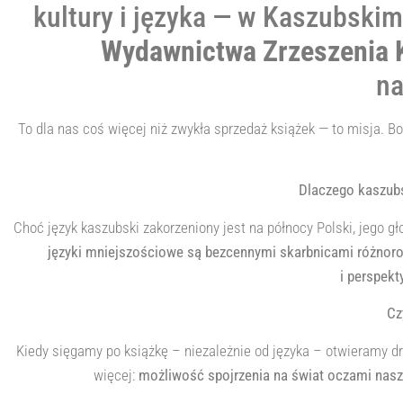
kultury i języka — w Kaszubsk
Wydawnictwa Zrzeszenia
na
To dla nas coś więcej niż zwykła sprzedaż książek — to misja. B
Dlaczego kaszubs
Choć język kaszubski zakorzeniony jest na północy Polski, jego 
języki mniejszościowe są bezcennymi skarbnicami różnor
i perspek
Cz
Kiedy sięgamy po książkę – niezależnie od języka – otwieramy drz
więcej:
możliwość spojrzenia na świat oczami naszyc