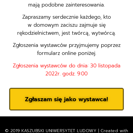
mają podobne zainteresowania.
Zapraszamy serdecznie każdego, kto
w domowym zaciszu zajmuje się
rękodzielnictwem, jest twórcą, wytwórcą.
Zgłoszenia wystawców przyjmujemy poprzez
formularz online poniżej.
Zgłoszenia wystawców do dnia: 30 listopada
2022r. godz. 9:00
Zgłaszam się jako wystawca!
© 2019 KASZUBSKI UNIWERSYTET LUDOWY | Created with