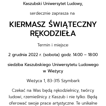
Kaszubski Uniwersytet Ludowy,
serdecznie zaprasza na
KIERMASZ ŚWIĄTECZNY
RĘKODZIEŁA
Termin i miejsce:
2 grudnia 2022 r. (sobota) godz. 14:00 – 18:00
siedziba Kaszubskiego Uniwersytetu Ludowego
w Wieżycy
Wieżyca 1, 83-315 Szymbark
Czekać na Was będą rękodzielnicy, twórcy
ludowi, rzemieślnicy z Kaszub i nie tylko. Będą
oferować swoje prace artystyczne. Te unikalne