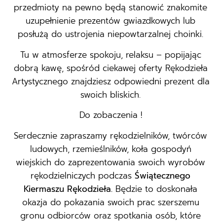
przedmioty na pewno będą stanowić znakomite
uzupełnienie prezentów gwiazdkowych lub
posłużą do ustrojenia niepowtarzalnej choinki.
Tu w atmosferze spokoju, relaksu – popijając
dobrą kawę, spośród ciekawej oferty Rękodzieła
Artystycznego znajdziesz odpowiedni prezent dla
swoich bliskich.
Do zobaczenia !
Serdecznie zapraszamy rękodzielników, twórców
ludowych, rzemieślników, koła gospodyń
wiejskich do zaprezentowania swoich wyrobów
rękodzielniczych podczas
Świątecznego
Kiermaszu Rękodzieła.
Będzie to doskonała
okazja do pokazania swoich prac szerszemu
gronu odbiorców oraz spotkania osób, które