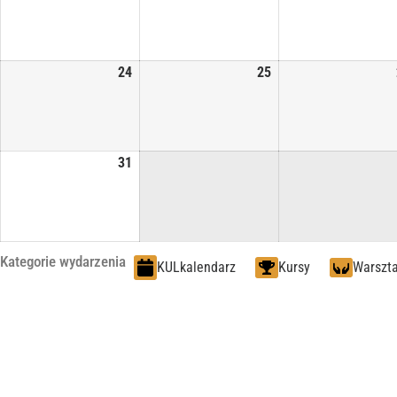
24
25
31
Kategorie wydarzenia
KULkalendarz
Kursy
Warszta