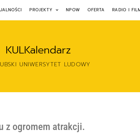
UALNOŚCI
PROJEKTY
NPOW
OFERTA
RADIO I FIL
KULKalendarz
ZUBSKI UNIWERSYTET LUDOWY
ju z ogromem atrakcji.