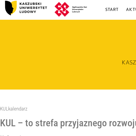
START
AKT
KAS
KULkalendarz
KUL – to strefa przyjaznego rozwo