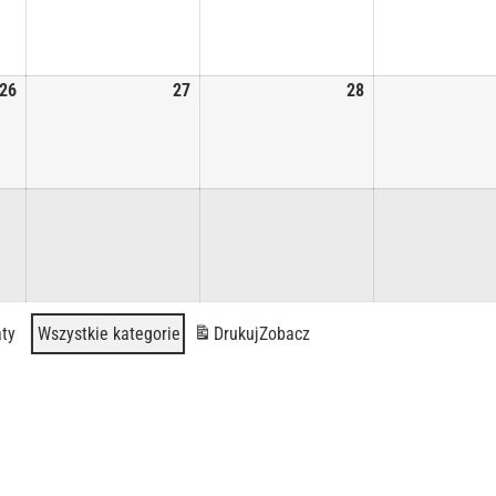
26
27
28
ty
Wszystkie kategorie
Drukuj
Zobacz