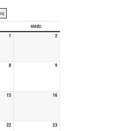
iaj
niedz.
1
2
8
9
15
16
22
23