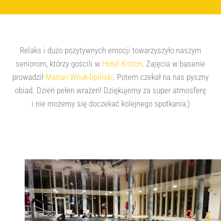
Relaks i dużo pozytywnych emocji towarzyszyło naszym
seniorom, którzy gościli w
Hotel Kiston
. Zajęcia w basenie
prowadził
Marian Wnuk-lipiński
. Potem czekał na nas pyszny
obiad. Dzień pełen wrażeń! Dziękujemy za super atmosferę
i nie możemy się doczekać kolejnego spotkania:)