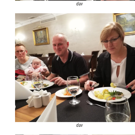
dav
dav