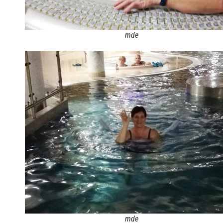
mde
mde