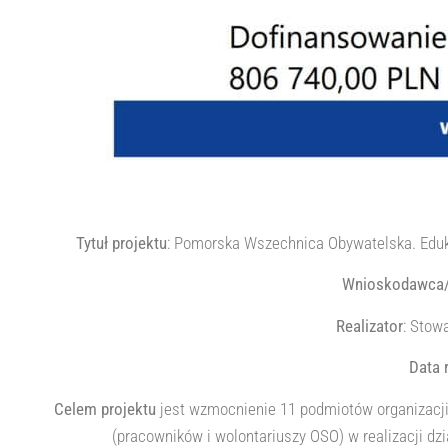
Tytuł projektu
: Pomorska Wszechnica Obywatelska. Eduka
Wnioskodawca/B
Realizator
: Stow
Data r
Celem projektu
jest wzmocnienie 11 podmiotów organizacji
(pracowników i wolontariuszy OSO) w realizacji dz