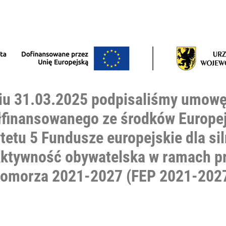
niu 31.03.2025 podpisaliśmy umow
łfinansowanego ze środków Europe
tetu 5 Fundusze europejskie dla si
 Aktywność obywatelska w ramach 
 Pomorza 2021-2027 (FEP 2021-202