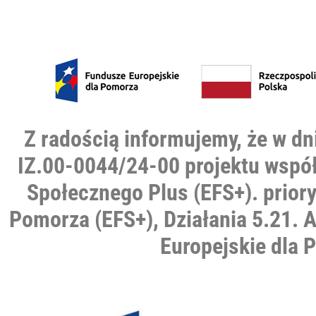
Z radością informujemy, że w d
IZ.00-0044/24-00 projektu wspó
Społecznego Plus (EFS+). priory
Pomorza (EFS+), Działania 5.21.
Europejskie dla