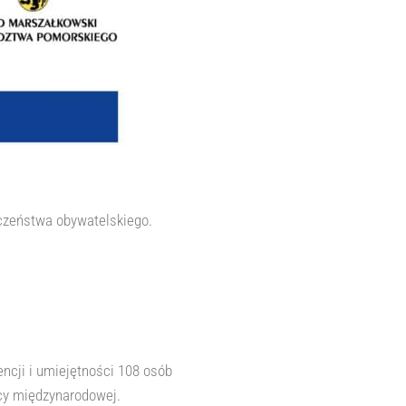
czeństwa obywatelskiego.
ncji i umiejętności 108 osób
acy międzynarodowej.