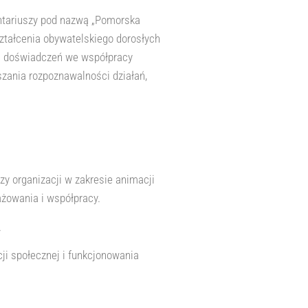
ntariuszy pod nazwą „Pomorska
ztałcenia obywatelskiego dorosłych
nia doświadczeń we współpracy
zania rozpoznawalności działań,
y organizacji w zakresie animacji
ażowania i współpracy.
.
cji społecznej i funkcjonowania