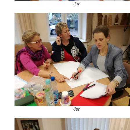
dav
dav