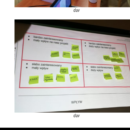
dav
dav