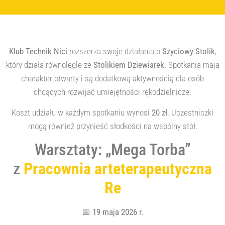
Klub Technik Nici
rozszerza swoje działania o
Szyciowy Stolik
,
który działa równolegle ze
Stolikiem Dziewiarek
. Spotkania mają
charakter otwarty i są dodatkową aktywnością dla osób
chcących rozwijać umiejętności rękodzielnicze.
Koszt udziału w każdym spotkaniu wynosi
20 zł
. Uczestniczki
mogą również przynieść słodkości na wspólny stół.
Warsztaty: „Mega Torba”
z
Pracownia arteterapeutyczna
Re
📅
19 maja 2026 r.