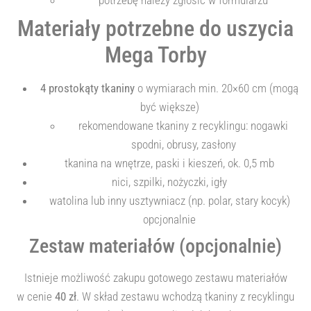
Materiały potrzebne do uszycia
Mega Torby
4 prostokąty tkaniny
o wymiarach min. 20×60 cm (mogą
być większe)
rekomendowane tkaniny z recyklingu: nogawki
spodni, obrusy, zasłony
tkanina na wnętrze, paski i kieszeń, ok. 0,5 mb
nici, szpilki, nożyczki, igły
watolina lub inny usztywniacz (np. polar, stary kocyk)
opcjonalnie
Zestaw materiałów (opcjonalnie)
Istnieje możliwość zakupu gotowego zestawu materiałów
w cenie
40 zł
. W skład zestawu wchodzą tkaniny z recyklingu