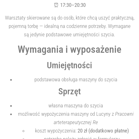
⏰
17:30–20:30
Warsztaty skierowane są do osób, które chcą uszyć praktyczną,
pojemną torbę — idealną na codzienne potrzeby. Wymagane
są jedynie podstawowe umiejętności szycia.
Wymagania i wyposażenie
Umiejętności
podstawowa obsługa maszyny do szycia
Sprzęt
własna maszyna do szycia
możliwość wypożyczenia maszyny od Lucyny z
Pracowni
arteterapeutycznej Re
koszt wypożyczenia:
20 zł (dodatkowo płatne)
potrzebę należy zgłosić w formularzu