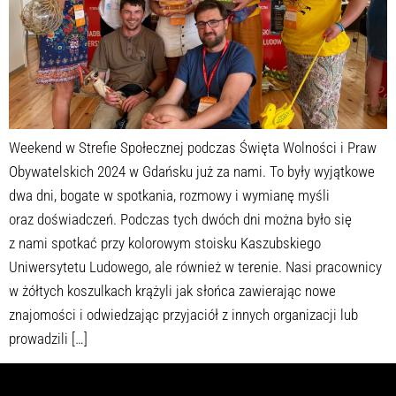
Weekend w Strefie Społecznej podczas Święta Wolności i Praw
Obywatelskich 2024 w Gdańsku już za nami. To były wyjątkowe
dwa dni, bogate w spotkania, rozmowy i wymianę myśli
oraz doświadczeń. Podczas tych dwóch dni można było się
z nami spotkać przy kolorowym stoisku Kaszubskiego
Uniwersytetu Ludowego, ale również w terenie. Nasi pracownicy
w żółtych koszulkach krążyli jak słońca zawierając nowe
znajomości i odwiedzając przyjaciół z innych organizacji lub
prowadzili […]