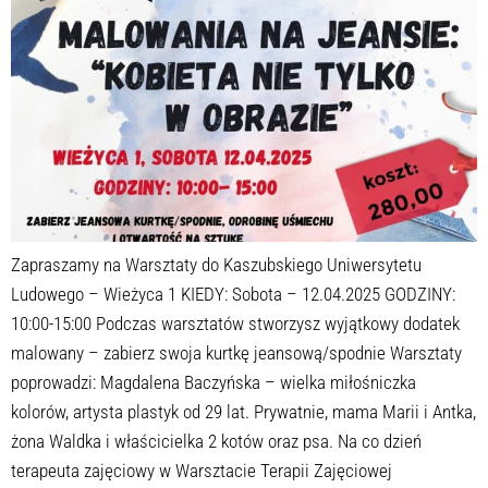
Zapraszamy na Warsztaty do Kaszubskiego Uniwersytetu
Ludowego – Wieżyca 1 KIEDY: Sobota – 12.04.2025 GODZINY:
10:00-15:00 Podczas warsztatów stworzysz wyjątkowy dodatek
malowany – zabierz swoja kurtkę jeansową/spodnie Warsztaty
poprowadzi: Magdalena Baczyńska – wielka miłośniczka
kolorów, artysta plastyk od 29 lat. Prywatnie, mama Marii i Antka,
żona Waldka i właścicielka 2 kotów oraz psa. Na co dzień
terapeuta zajęciowy w Warsztacie Terapii Zajęciowej