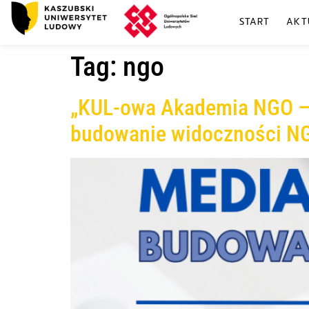
START
AKT
Tag:
ngo
„KUL-owa Akademia NGO – P
budowanie widoczności N