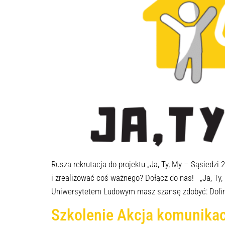
Rusza rekrutacja do projektu „Ja, Ty, My – Sąsiedz
i zrealizować coś ważnego? Dołącz do nas! „Ja, Ty,
Uniwersytetem Ludowym masz szansę zdobyć: Dofina
Szkolenie Akcja komunikac