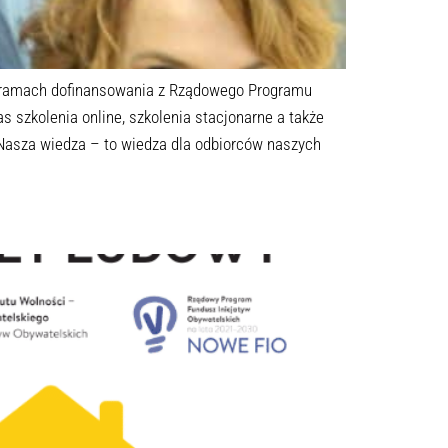
 ramach dofinansowania z Rządowego Programu
szkolenia online, szkolenia stacjonarne a także
 Nasza wiedza – to wiedza dla odbiorców naszych