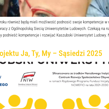
roku również będą mieli możliwość podnosić swoje kompetencje w
acy z Ogólnopolską Siecią Uniwersytetów Ludowych. Czekają na nas 
aby podnieść kompetencje i rozwijać Kaszubski Uniwersytet Ludowy.
ojektu Ja, Ty, My – Sąsiedzi 2025