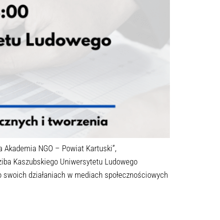
a Akademia NGO – Powiat Kartuski”,
edziba Kaszubskiego Uniwersytetu Ludowego
ć o swoich działaniach w mediach społecznościowych