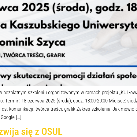
 w bezpłatnym szkoleniu organizowanym w ramach projektu „KUL-ow
. Termin: 18 czerwca 2025 (środa), godz. 18:00-20:00 Miejsce: si
ds. komunikacji, twórca treści, grafik Zakres szkolenia: Jak mówi
 Google […]
zwija się z OSUL