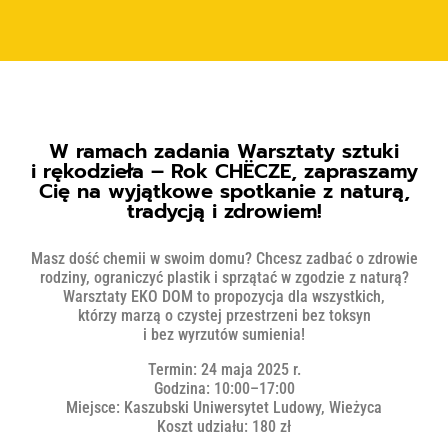
W ramach zadania Warsztaty sztuki
i rękodzieła – Rok CHËCZE, zapraszamy
Cię na wyjątkowe spotkanie z naturą,
tradycją i zdrowiem!
Masz dość chemii w swoim domu? Chcesz zadbać o zdrowie
rodziny, ograniczyć plastik i sprzątać w zgodzie z naturą?
Warsztaty EKO DOM to propozycja dla wszystkich,
którzy marzą o czystej przestrzeni bez toksyn
i bez wyrzutów sumienia!
Termin: 24 maja 2025 r.
Godzina: 10:00–17:00
Miejsce: Kaszubski Uniwersytet Ludowy, Wieżyca
Koszt udziału: 180 zł