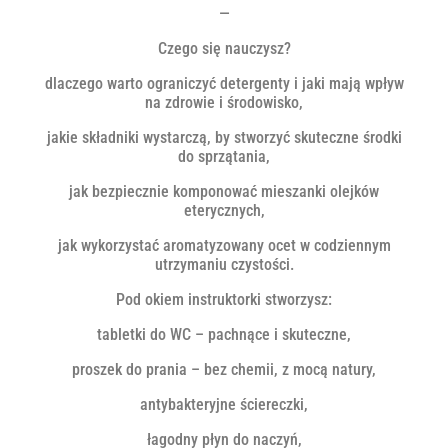
—
Czego się nauczysz?
dlaczego warto ograniczyć detergenty i jaki mają wpływ
na zdrowie i środowisko,
jakie składniki wystarczą, by stworzyć skuteczne środki
do sprzątania,
jak bezpiecznie komponować mieszanki olejków
eterycznych,
jak wykorzystać aromatyzowany ocet w codziennym
utrzymaniu czystości.
Pod okiem instruktorki stworzysz:
tabletki do WC – pachnące i skuteczne,
proszek do prania – bez chemii, z mocą natury,
antybakteryjne ściereczki,
łagodny płyn do naczyń,