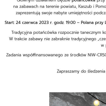
Głównym działaniem będzie
potańcówka
przy 
na zabawach na terenie powiatu, Kaszub i Pomo
zaprezentują swoje nabyte umiejętności podcz
Start: 24 czerwca 2023 r. godz. 19.00 – Polana prz
Tradycyjna potańcówka rozpocznie tanecznym k
W trakcie zabawy nie zabraknie tradycyjnego „cz
w 
Zadania współfinansowanego ze środków NIW-CRS
Zapraszamy do śledzenia