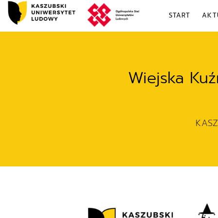
START
AKT
Wiejska Kuź
KAS