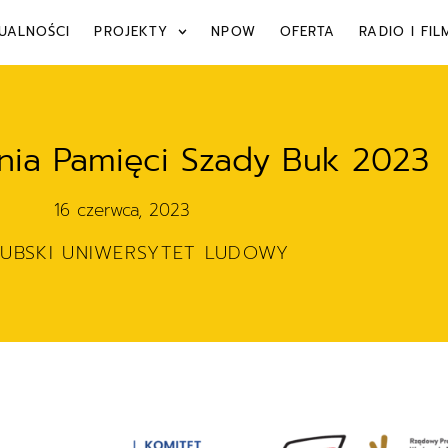
UALNOŚCI
PROJEKTY
NPOW
OFERTA
RADIO I FIL
nia Pamięci Szady Buk 2023
16 czerwca, 2023
ZUBSKI UNIWERSYTET LUDOWY