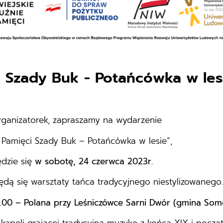
i Szady Buk - Potańcówka w le
rganizatorek, zapraszamy na wydarzenie
a Pamięci Szady Buk – Potańcówka w lesie”,
dzie się
w sobotę, 24 czerwca 2023r.
ą się warsztaty tańca tradycyjnego niestylizowanego.
17.00 – Polana przy Leśniczówce Sarni Dwór (gmina Som