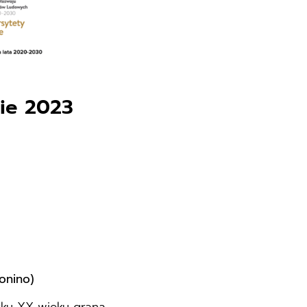
sie 2023
onino)