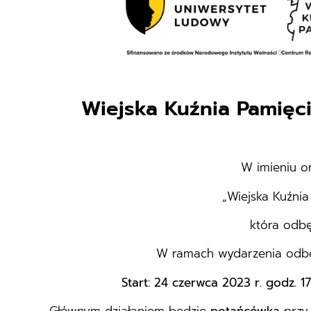
Wiejska Kuźnia Pamięc
W imieniu o
„Wiejska Kuźni
która odbę
W ramach wydarzenia odbęd
Start: 24 czerwca 2023 r. godz. 