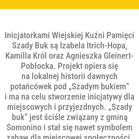
Inicjatorkami Wiejskiej Kuźni Pamięci
Szady Buk są Izabela Itrich-Hopa,
Kamilla Król oraz Agnieszka Gleinert-
Pobłocka. Projekt opiera się
na lokalnej historii dawnych
potańcówek pod „Szadym bukiem”
i ma na celu stworzenie inicjatywy dla
miejscowych i przyjezdnych. „Szady
buk” jest ściśle związany z gminą
Somonino i stał się nawet symbolem
zabaw dla miejscowej społeczności.