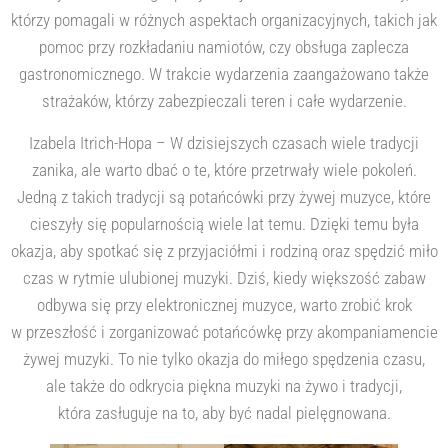
którzy pomagali w różnych aspektach organizacyjnych, takich jak
pomoc przy rozkładaniu namiotów, czy obsługa zaplecza
gastronomicznego. W trakcie wydarzenia zaangażowano także
strażaków, którzy zabezpieczali teren i całe wydarzenie.
Izabela Itrich-Hopa – W dzisiejszych czasach wiele tradycji
zanika, ale warto dbać o te, które przetrwały wiele pokoleń.
Jedną z takich tradycji są potańcówki przy żywej muzyce, które
cieszyły się popularnością wiele lat temu. Dzięki temu była
okazja, aby spotkać się z przyjaciółmi i rodziną oraz spędzić miło
czas w rytmie ulubionej muzyki. Dziś, kiedy większość zabaw
odbywa się przy elektronicznej muzyce, warto zrobić krok
w przeszłość i zorganizować potańcówkę przy akompaniamencie
żywej muzyki. To nie tylko okazja do miłego spędzenia czasu,
ale także do odkrycia piękna muzyki na żywo i tradycji,
która zasługuje na to, aby być nadal pielęgnowana.