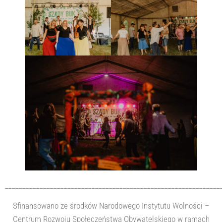
______________________________________________________________
Sfinansowano ze środków Narodowego Instytutu Wolności –
Centrum Rozwoju Społeczeństwa Obywatelskiego w ramach