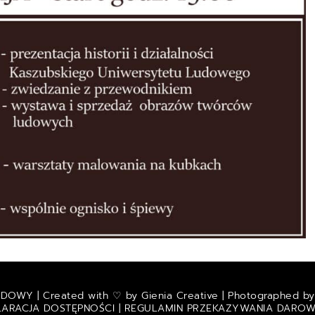
DOWY | Created with ♡ by
Gienia Creative
| Photographed b
LARACJA DOSTĘPNOŚCI
|
REGULAMIN PRZEKAZYWANIA DAROW