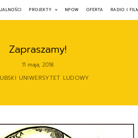
UALNOŚCI
PROJEKTY
NPOW
OFERTA
RADIO I FIL
Zapraszamy!
11 maja, 2018
ZUBSKI UNIWERSYTET LUDOWY