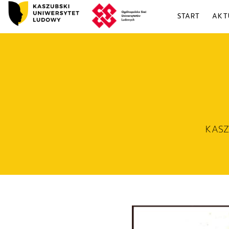
START
AKT
KAS